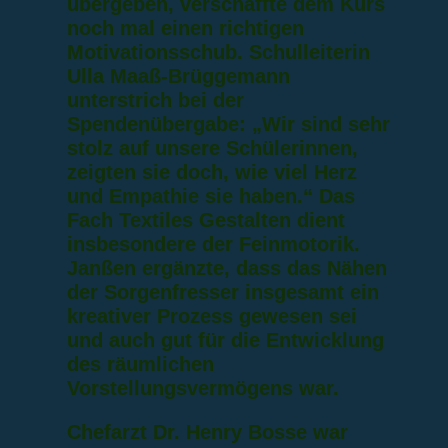
übergeben, verschaffte dem Kurs
noch mal einen richtigen
Motivationsschub. Schulleiterin
Ulla Maaß-Brüggemann
unterstrich bei der
Spendenübergabe: „Wir sind sehr
stolz auf unsere Schülerinnen,
zeigten sie doch, wie viel Herz
und Empathie sie haben.“ Das
Fach Textiles Gestalten dient
insbesondere der Feinmotorik.
Janßen ergänzte, dass das Nähen
der Sorgenfresser insgesamt ein
kreativer Prozess gewesen sei
und auch gut für die Entwicklung
des räumlichen
Vorstellungsvermögens war.
Chefarzt Dr. Henry Bosse war