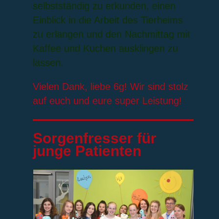
selbstständig zu erkunden, einen
Einblick in die Arbeit des Tierheims
zu erlangen und den Nachmittag mit
Kaffee und Kuchen ausklingen zu
lassen.
Vielen Dank, liebe 6g! Wir sind stolz
auf euch und eure super Leistung!
Sorgenfresser für
junge Patienten