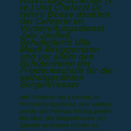
re.) und Chefarzt Dr.
Henry Bosse dankten
der Lehrerin im
Vorbereitungsdienst
Jule Janßen,
Schulleiterin Ulla
Maaß-Brüggemann
und vor allem den
Schülerinnen der
Friedensschule für die
selbstgenähten
Sorgenfresser
Auf Initiative der Lehrerin im
Vorbereitungsdienst Jule Janßen
wurde seit Februar fleißig genäht.
Die Idee, die Sorgenfresser als
Spende an kranke Kinder zu