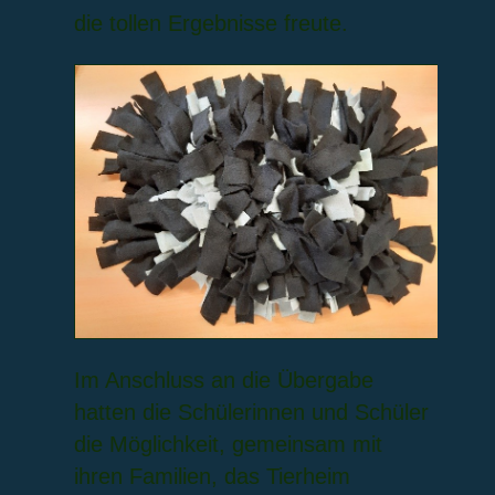
die tollen Ergebnisse freute.
Im Anschluss an die Übergabe
hatten die Schülerinnen und Schüler
die Möglichkeit, gemeinsam mit
ihren Familien, das Tierheim