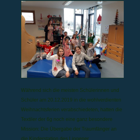
Während sich die meisten Schülerinnen und
Schüler am 20.12.2019 in die wohlverdienten
Weihnachtsferien verabschiedeten, hatten die
Textiler der 6g noch eine ganz besondere
Mission: Die Übergabe der Traumfänger an
die Kinderstation des Lingener