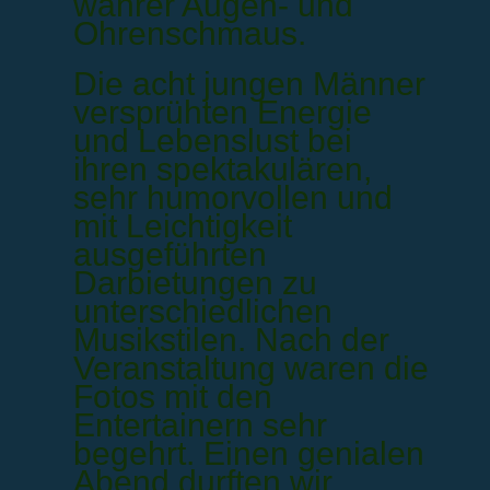
wahrer Augen- und
Ohrenschmaus.
Die acht jungen Männer
versprühten Energie
und Lebenslust bei
ihren spektakulären,
sehr humorvollen und
mit Leichtigkeit
ausgeführten
Darbietungen zu
unterschiedlichen
Musikstilen. Nach der
Veranstaltung waren die
Fotos mit den
Entertainern sehr
begehrt. Einen genialen
Abend durften wir