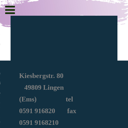
Toggle
navigation
g und Informationen
ht
en
Kiesbergstr. 80
iche
49809 Lingen
e Sozialarbeit
(Ems) tel
0591
916820
fax
0591 9168210
ie