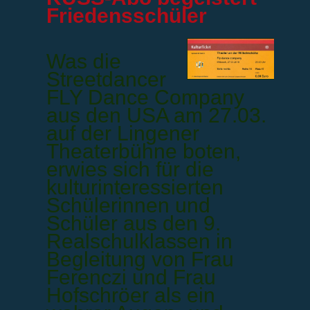
Friedensschüler
Was die
Streetdancer
FLY Dance Company
aus den USA am 27.03.
auf der Lingener
Theaterbühne boten,
erwies sich für die
kulturinteressierten
Schülerinnen und
Schüler aus den 9.
Realschulklassen in
Begleitung von Frau
Ferenczi und Frau
Hofschröer als ein