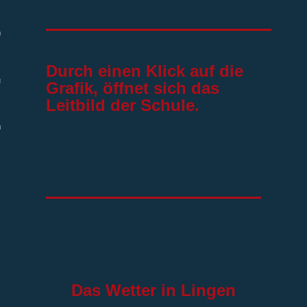
efe
Durch einen Klick auf die
eförderung
Grafik, öffnet sich das
Leitbild der Schule.
utz
Das
Wetter in Lingen