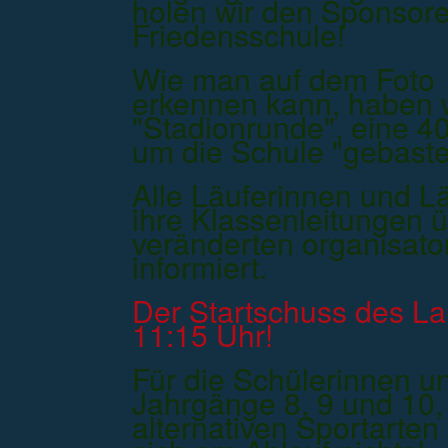
holen wir den Sponsor
Friedensschule!
Wie man auf dem Foto
erkennen kann, haben wi
"Stadionrunde", eine 4
um die Schule "gebastel
Alle Läuferinnen und L
ihre Klassenleitungen ü
veränderten organisato
informiert.
Der Startschuss des La
11:15 Uhr!
Für die Schülerinnen un
Jahrgänge 8, 9 und 10,
alternativen Sportarten