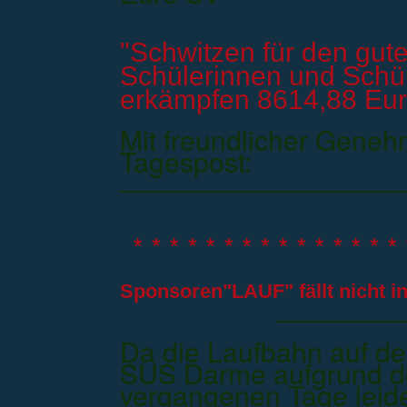
"
Schwitzen für den gut
Schülerinnen und Schül
erkämpfen 8614,88 Eu
Mit freundlicher Geneh
Tagespost:
* * * * * * * * * * * * * * * 
Sponsoren"LAUF" fällt nicht in
Da die Laufbahn auf de
SUS Darme aufgrund d
vergangenen Tage leider