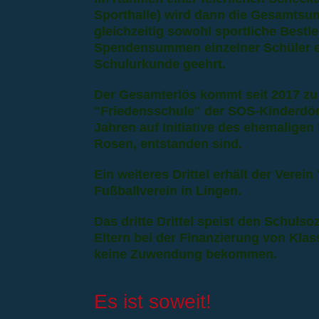
Sporthalle) wird dann die Gesamts
gleichzeitig sowohl sportliche Bestle
Spendensummen einzelner Schüler e
Schulurkunde geehrt.
Der Gesamterlös kommt seit 2017 zu 
"Friedensschule" der SOS-Kinderdörf
Jahren auf Initiative des ehemaligen
Rosen, entstanden sind.
Ein weiteres Drittel erhält der Vere
Fußballverein in Lingen.
Das dritte Drittel speist den Schulso
Eltern bei der Finanzierung von Klas
keine Zuwendung bekommen.
Es ist soweit!