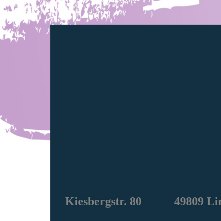
Kiesbergstr. 80 49809 Li