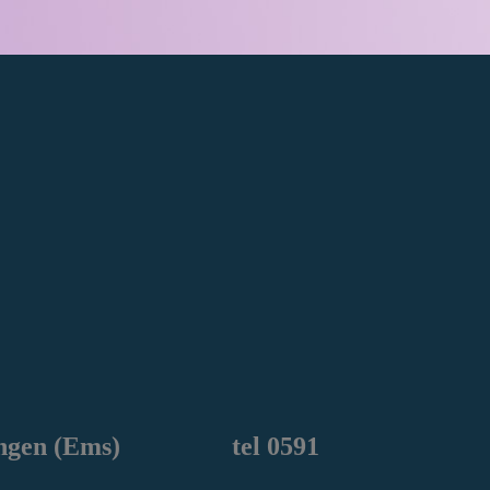
ngen
(Ems) tel 0591