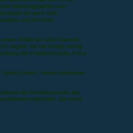
umme bekanntgegeben und
istungen als auch tolle
rwähnt und mit einer
einem Drittel den drei Häusern
er zugute, die vor knapp vierzig
 Lehrers der Friedensschule, Franz
in "Lucky Löwen", einem inklusiven
zialfond der Friedensschule, der
senfahrten unterstützt, die sonst