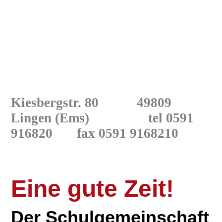
Kiesbergstr. 80 49809
Lingen
(Ems) tel 0591
916820
fax 0591 9168210
Eine gute Zeit!
Der Schulgemeinschaft