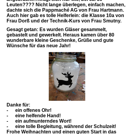
Leuten????
Nicht lange überlegen, einfach machen,
dachte sich die Pappmaché AG von Frau Hartmann.
Auch hier gab es tolle Helferlein: die Klasse 10a von
Frau Dorß und der Technik-Kurs von Frau Smutny.
Gesagt getan: Es wurden Gläser gesammelt,
gebastelt und gewerkelt.
Heraus kamen über 80
wunderbare kleine Geschenke, Grüße und gute
Wünsche für das neue Jahr!
Danke für:
-
ein offenes Ohr!
-
eine helfende Hand!
-
ein aufmunterndes Wort!
-
eine tolle Begleitung, während der Schulzeit!
Frohe Weihnachten und einen guten Start in das