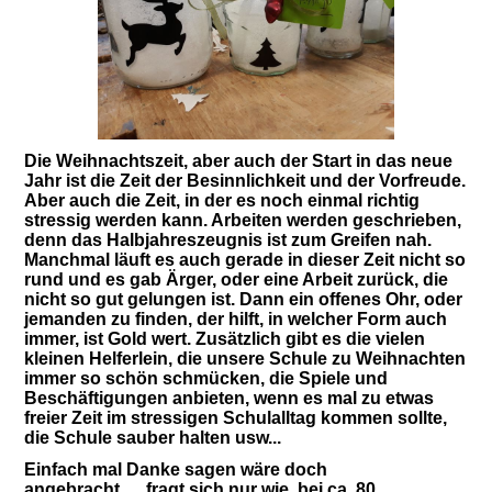
Die Weihnachtszeit, aber auch der Start in das neue
Jahr ist die Zeit der Besinnlichkeit und der Vorfreude.
Aber auch die Zeit, in der es noch einmal richtig
stressig werden kann. Arbeiten werden geschrieben,
denn das Halbjahreszeugnis ist zum Greifen nah.
Manchmal läuft es auch gerade in dieser Zeit nicht so
rund und es gab Ärger, oder eine Arbeit zurück, die
nicht so gut gelungen ist. Dann ein offenes Ohr, oder
jemanden zu finden, der hilft, in welcher Form auch
immer, ist Gold wert. Zusätzlich gibt es die vielen
kleinen Helferlein, die unsere Schule zu Weihnachten
immer so schön schmücken, die Spiele und
Beschäftigungen anbieten, wenn es mal zu etwas
freier Zeit im stressigen Schulalltag kommen sollte,
die Schule sauber halten usw.
..
Einfach mal Danke sagen wäre doch
angebracht…..fragt sich nur wie, bei ca. 80