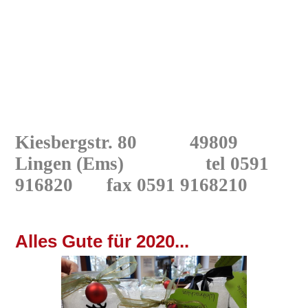
Kiesbergstr. 80 49809
Lingen
(Ems) tel 0591
916820
fax 0591 9168210
A
lles Gute für 2020...