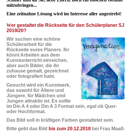
mitzubringen...
Eine zeitnahne Lösung wird im Interesse aller angestrebt!
W
er gestaltet die Rückseite für den Schülerplaner SJ
2019/20?
Wir suchen eine schöne
Schülerarbeit für die
Rückseite eures Planers. Ihr
könnt Arbeiten aus dem
Kunstunterricht einreichen,
aber auch Bilder, die ihr
zuhause gemalt, gezeichnet
oder fotografiert habt.
Gesucht wird ein Kunstwerk,
das sowohl für Ältere und
Jüngere, für Mädchen und
Jungen attraktiv ist. Es sollte
im Din A 4 oder Din A 3 Format sein, egal ob Quer-
oder Hochformat.
Das Bild soll in kräftigen Farben gestaltetet sein.
Bitte gebt das Bild
bis zum 20.12.2018
bei Frau Maaß-