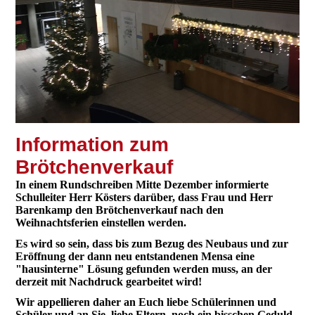
I
nformation zum
Brötchenverkauf
In einem Rundschreiben Mitte Dezember informierte
Schulleiter Herr Kösters darüber, dass Frau und Herr
Barenkamp den Brötchenverkauf nach den
Weihnachtsferien einstellen werden.
Es wird so sein, dass bis zum Bezug des Neubaus und zur
Eröffnung der dann neu entstandenen Mensa eine
"hausinterne" Lösung gefunden werden muss, an der
derzeit mit Nachdruck gearbeitet wird!
Wir appellieren daher an Euch liebe Schülerinnen und
Schüler und an Sie, liebe Eltern, noch ein bisschen Geduld