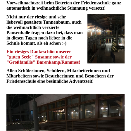
Vorweihnachtszeit beim Betreten der Friedensschule ganz
automatisch in weihnachtliche Stimmung versetzt!
Nicht nur der riesige und sehr
liebevoll gestaltete Tannenbaum, auch
die weihnachtlich verzierte
Pausenhalle tragen dazu bei, dass man
in diesen Tagen noch lieber in die
Schule kommt, als eh schon ;-)
Ein riesiges Dankeschön unserer
"guten Seele" Susanne sowie der
"Großfamilie" Barenkamp/Rammes!
Allen Schülerinnen, Schülern, Mitarbeiterinnen und
Mitarbeitern sowie Besucherinnen und Besuchern der
Friedensschule eine besinnliche Adventszeit!