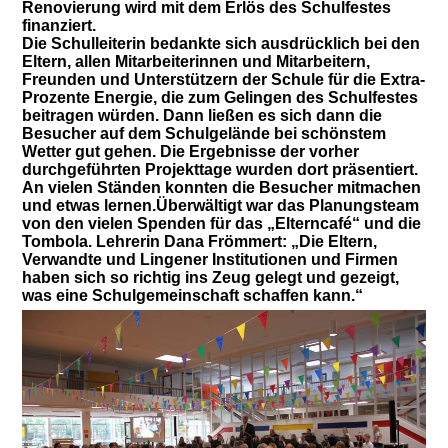
Renovierung wird mit dem Erlös des Schulfestes
finanziert.
Die Schulleiterin bedankte sich ausdrücklich bei den
Eltern, allen Mitarbeiterinnen und Mitarbeitern,
Freunden und Unterstützern der Schule für die Extra-
Prozente Energie, die zum Gelingen des Schulfestes
beitragen würden. Dann ließen es sich dann die
Besucher auf dem Schulgelände bei schönstem
Wetter gut gehen. Die Ergebnisse der vorher
durchgeführten Projekttage wurden dort präsentiert.
An vielen Ständen konnten die Besucher mitmachen
und etwas lernen.Überwältigt war das Planungsteam
von den vielen Spenden für das „Elterncafé“ und die
Tombola. Lehrerin Dana Frömmert: „Die Eltern,
Verwandte und Lingener Institutionen und Firmen
haben sich so richtig ins Zeug gelegt und gezeigt,
was eine Schulgemeinschaft schaffen kann.“