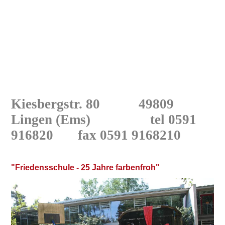
Kiesbergstr. 80 49809
Lingen
(Ems) tel 0591
916820
fax 0591 9168210
"Friedensschule - 25 Jahre farbenfroh"