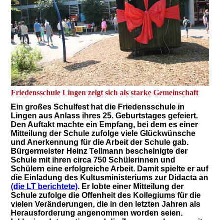
Friedensschule Lingen zeigt sich als starke Gemeinschaft
Ein großes Schulfest hat die Friedensschule in
Lingen aus Anlass ihres 25. Geburtstages gefeiert.
Den Auftakt machte ein Empfang, bei dem es einer
Mitteilung der Schule zufolge viele Glückwünsche
und Anerkennung für die Arbeit der Schule gab.
Bürgermeister Heinz Tellmann bescheinigte der
Schule mit ihren circa 750 Schülerinnen und
Schülern eine erfolgreiche Arbeit. Damit spielte er auf
die Einladung des Kultusministeriums zur Didacta an
(die LT berichtete)
. Er lobte einer Mitteilung der
Schule zufolge die Offenheit des Kollegiums für die
vielen Veränderungen, die in den letzten Jahren als
Herausforderung angenommen worden seien.