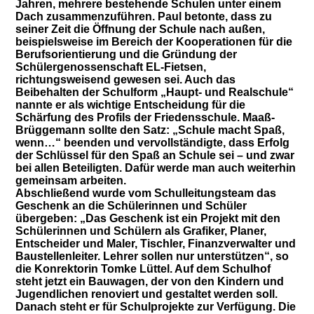
Jahren, mehrere bestehende Schulen unter einem
Dach zusammenzuführen. Paul betonte, dass zu
seiner Zeit die Öffnung der Schule nach außen,
beispielsweise im Bereich der Kooperationen für die
Berufsorientierung und die Gründung der
Schülergenossenschaft EL-Fietsen,
richtungsweisend gewesen sei. Auch das
Beibehalten der Schulform „Haupt- und Realschule“
nannte er als wichtige Entscheidung für die
Schärfung des Profils der Friedensschule. Maaß-
Brüggemann sollte den Satz: „Schule macht Spaß,
wenn…“ beenden und vervollständigte, dass Erfolg
der Schlüssel für den Spaß an Schule sei – und zwar
bei allen Beteiligten. Dafür werde man auch weiterhin
gemeinsam arbeiten.
Abschließend wurde vom Schulleitungsteam das
Geschenk an die Schülerinnen und Schüler
übergeben: „Das Geschenk ist ein Projekt mit den
Schülerinnen und Schülern als Grafiker, Planer,
Entscheider und Maler, Tischler, Finanzverwalter und
Baustellenleiter. Lehrer sollen nur unterstützen“, so
die Konrektorin Tomke Lüttel. Auf dem Schulhof
steht jetzt ein Bauwagen, der von den Kindern und
Jugendlichen renoviert und gestaltet werden soll.
Danach steht er für Schulprojekte zur Verfügung. Die