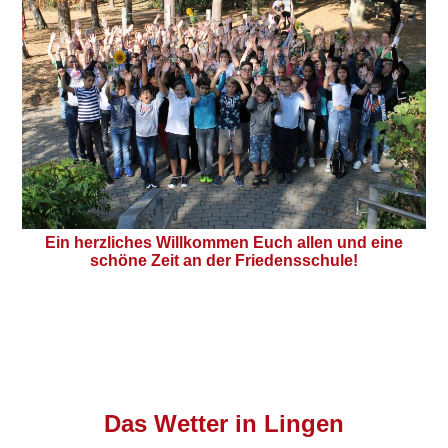
Ein herzliches Willkommen Euch allen und eine
schöne Zeit an der Friedensschule!
Das
Wetter in Lingen