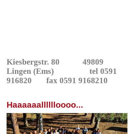
Kiesbergstr. 80 49809
Lingen
(Ems) tel 0591
916820
fax 0591 9168210
Haaaaaalllllloooo...