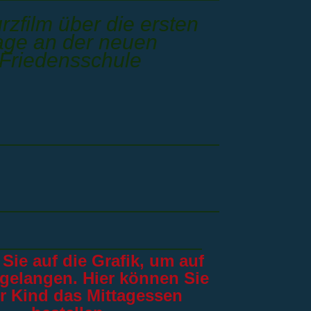
rzfilm über die ersten
age an der neuen
Friedensschule
 Sie auf die Grafik, um
auf
 gelangen. Hier können Sie
hr Kind das Mittagessen