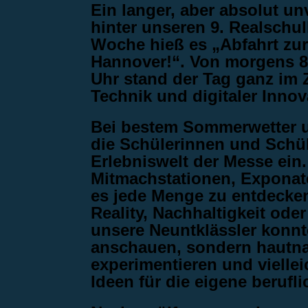
Ein langer, aber absolut un
hinter unseren 9. Realschu
Woche hieß es „Abfahrt zu
Hannover!“. Von morgens 8
Uhr stand der Tag ganz im 
Technik und digitaler Innov
Bei bestem Sommerwetter u
die Schülerinnen und Schüle
Erlebniswelt der Messe ein
Mitmachstationen, Expona
es jede Menge zu entdecken
Reality, Nachhaltigkeit ode
unsere Neuntklässler konnt
anschauen, sondern hautnah
experimentieren und viellei
Ideen für die eigene beruf