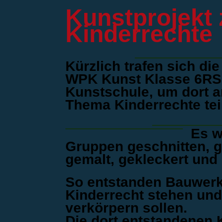
Kunstprojekt
Kinderrechte
Kürzlich trafen sich di
WPK Kunst Klasse 6RS 
Kunstschule, um dort a
Thema Kinderrechte te
Es w
Gruppen geschnitten, g
gemalt, gekleckert und 
So entstanden Bauwerke
Kinderrecht stehen und
verkörpern sollen.
Die dort entstandenen