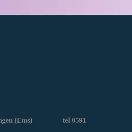
ngen
(Ems) tel 0591