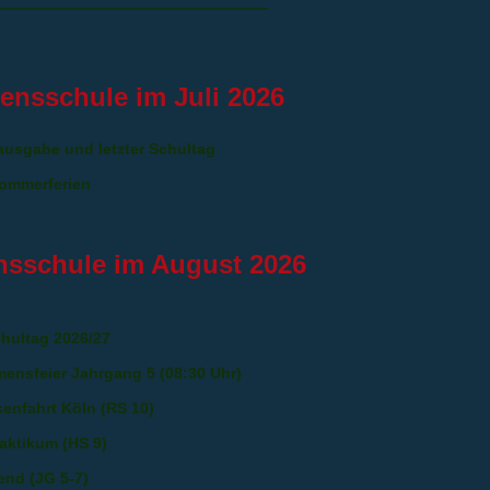
densschule im Juli 2026
ausgabe und letzter Schultag
Sommerferien
nsschule im August 2026
chultag 2026/27
mensfeier Jahrgang 5 (08:30 Uhr)
senfahrt Köln (RS 10)
raktikum (HS 9)
end (JG 5-7)