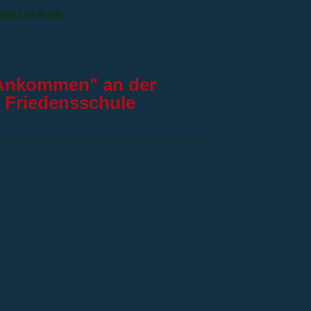
end (JG 8-10)
Ankommen" an der
Friedensschule