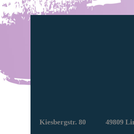
Kiesbergstr. 80 49809 Li