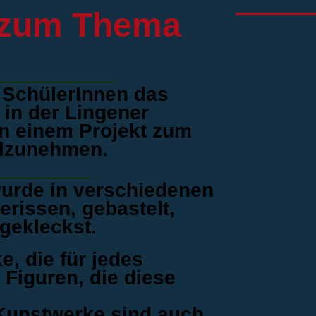
 zum Thema
e SchülerInnen das
in der Lingener
n einem Projekt zum
ilzunehmen.
urde in verschiedenen
erissen, gebastelt,
gekleckst.
, die für jedes
 Figuren, die diese
 Kunstwerke sind auch