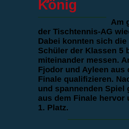
König
Am g
der Tischtennis-AG wied
Dabei konnten sich die
Schüler der Klassen 5 b
miteinander messen. A
Fjodor und Ayleen aus d
Finale qualifizieren. N
und spannenden Spiel g
aus dem Finale hervor 
1. Platz.