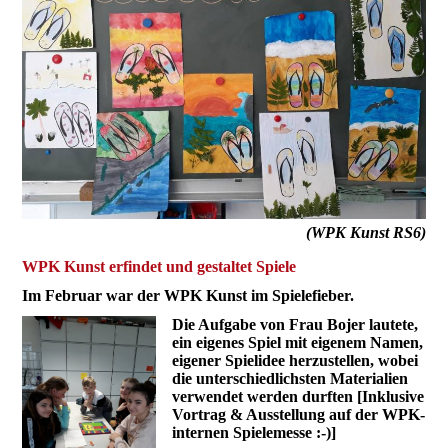
(WPK Kunst RS6)
WPK Kunst erfindet und gestaltet Spiele
Im Februar war der WPK Kunst im Spielefieber.
Die Aufgabe von Frau Bojer lautete,
ein eigenes Spiel mit eigenem Namen,
eigener Spielidee herzustellen, wobei
die unterschiedlichsten Materialien
verwendet werden durften [Inklusive
Vortrag & Ausstellung auf der WPK-
internen Spielemesse :-)]