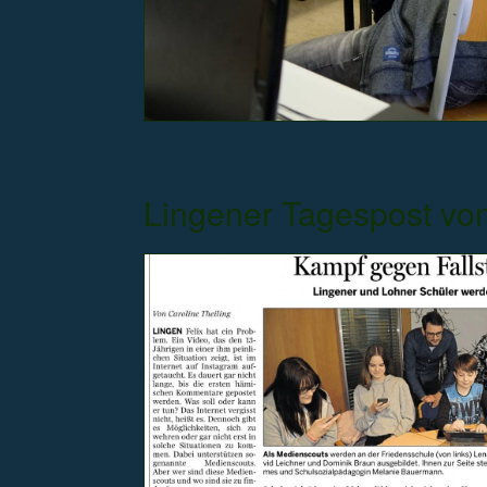
Lingener Tagespost vo