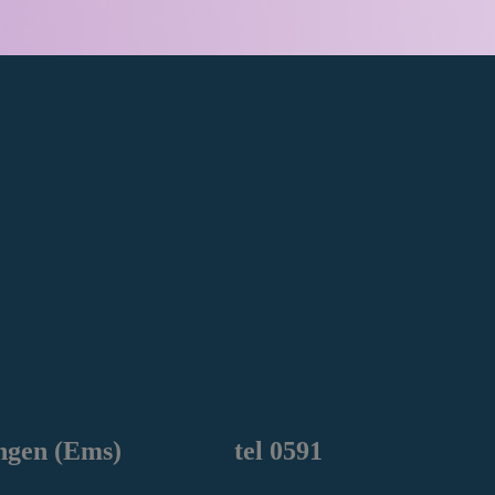
ngen
(Ems) tel 0591