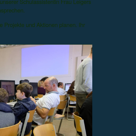
unserer Schulassistentin Frau Leigers
ansprechen.
e Projekte und Aktionen planen. Ihr