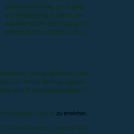
Mittwochnachmittag, um Projekte
und Veranstaltung zu planen, die
Jugendliche über den Umgang mit
digitalen Medien aufklären sollen.
tale Medien
,
Soziale Netzwerke
(„Wie
) oder zum Thema
Recht am eigenen
chen auf z.B Instagram hochladen?“),
enscouts@fs-lingen.de
zu erreichen.
en Briefkasten werfen. Dieser ist nach