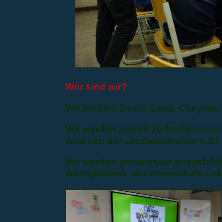
Wer sind wir?
Wir heißen: David, Lena, Chayma, 
Wir werden zurzeit zu Medienscou
wird von der Landesinitiative n-21 
Wir werden gemeinsam ausgebilde
Georgianums, der Oberschule Loh