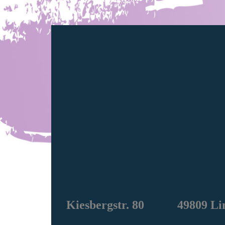
Kiesbergstr. 80 49809 Li