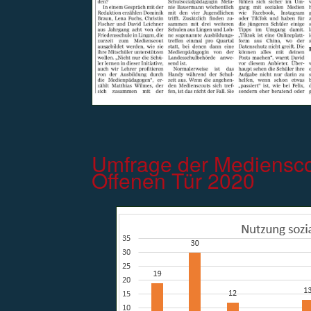
Umfrage der Mediensco
Offenen Tür 2020