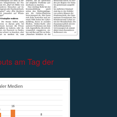
uts am Tag der