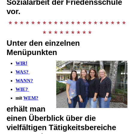
Sozialarbeit der Friedensschule
vor.
* * * * * * * * * * * * * * * * * * * * *
* * * * * * * * *
Unter den einzelnen
Menüpunkten
WIR
!
WAS?
WANN?
WIE?
mit
WEM?
erhält man
einen Überblick über die
vielfältigen Tätigkeitsbereiche