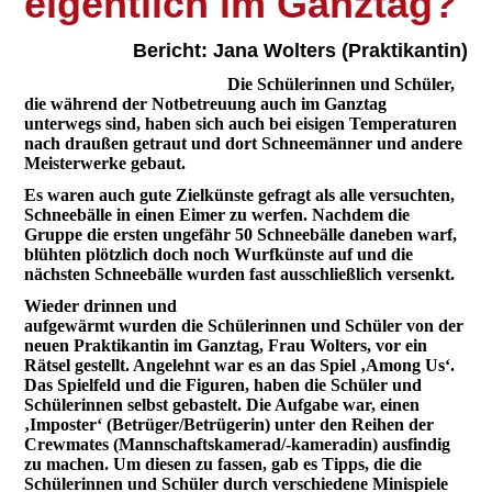
eigentlich im Ganztag?
Bericht: Jana Wolters (Praktikantin)
Die Schülerinnen und Schüler,
die während der Notbetreuung auch im Ganztag
unterwegs sind, haben sich auch bei eisigen Temperaturen
nach draußen getraut und dort Schneemänner und andere
Meisterwerke gebaut.
Es waren auch gute Zielkünste gefragt als alle versuchten,
Schneebälle in einen Eimer zu werfen. Nachdem die
Gruppe die ersten ungefähr 50 Schneebälle daneben warf,
blühten plötzlich doch noch Wurfkünste auf und die
nächsten Schneebälle wurden fast ausschließlich versenkt.
Wieder drinnen und
aufgewärmt wurden die Schülerinnen und Schüler von der
neuen Praktikantin im Ganztag, Frau Wolters, vor ein
Rätsel gestellt. Angelehnt war es an das Spiel ‚Among Us‘.
Das Spielfeld und die Figuren, haben die Schüler und
Schülerinnen selbst gebastelt. Die Aufgabe war, einen
‚Imposter‘ (Betrüger/Betrügerin) unter den Reihen der
Crewmates (Mannschaftskamerad/-kameradin) ausfindig
zu machen. Um diesen zu fassen, gab es Tipps, die die
Schülerinnen und Schüler durch verschiedene Minispiele