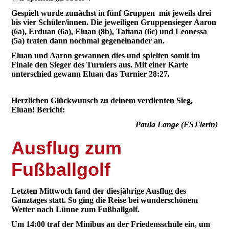
Gespielt wurde zunächst in fünf Gruppen mit jeweils drei
bis vier Schüler/innen. Die jeweiligen Gruppensieger Aaron
(6a), Erduan (6a), Eluan (8b), Tatiana (6c) und Leonessa
(5a) traten dann nochmal gegeneinander an.
Eluan und Aaron gewannen dies und spielten somit im
Finale den Sieger des Turniers aus. Mit einer Karte
unterschied gewann Eluan das Turnier 28:27.
Herzlichen Glückwunsch zu deinem verdienten Sieg,
Eluan! Bericht:
Paula Lange (FSJ'lerin)
Ausflug zum
Fußballgolf
Letzten Mittwoch fand der diesjährige Ausflug des
Ganztages statt. So ging die Reise bei wunderschönem
Wetter nach Lünne zum Fußballgolf.
Um 14:00 traf der Minibus an der Friedensschule ein, um