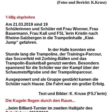
(Fotos und Bericht: K.Kruse)
Völlig abgehoben
Am 21.03.2019 sind 19
Schülerinnen und Schüler mit Frau Wonner, Frau
Bauermann, Frau Kaß und FSL`lerin Kristin nach
Rheine-Salzbergen in die Trampolinhalle „Kiwi-
Jump“ gefahren.
In der Halle konnten eine
Stunde lang die Trampoline, der Trainings-Parcour,
das Soccerfeld mit Zorbing-Bällen und das
Trampolin-Basketball genutzt werden. Besonders
spannend für die Schüler war der Kampf über der
Schaumstoffgrube und der Trampolinparcour.
Ausgepowert und als Gruppe gestärkt kamen die
Schüler nach Hause. Die Fahrt war ein großer Erfolg.
Text und Bilder: K. Kruse (FSJ`lerin)
Die Kugeln flogen durch den Raum...
...beim Billiard-Turnier im zweiten Halbjahr des