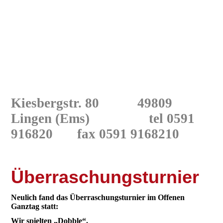
Kiesbergstr. 80 49809
Lingen
(Ems) tel 0591
916820
fax 0591 9168210
Überraschungsturnier
Neulich fand das Überraschungsturnier im Offenen
Ganztag statt:
Wir spielten „Dobble“.