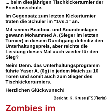
... beim diesjährigen Tischkickerturnier der
Friedensschule.
Im Gegensatz zum letzten Kickerturnier
traten die Schüler im "1vs.1" an.
Mit seinen Beatbox- und Soundeinlagen
gewann Mohammed A. (Sieger im letzten
Turnier) in diesem Durchgang definitiv den
Unterhaltungspreis, aber reichte die
Leistung dieses Mal auch wieder für den
Sieg?
Nein! Denn. das Unterhaltungsprogramm
führte Yaser A. (6g) in jedem Match zu 10
Toren und somit auch zum Sieger des
Tischkickerturniers.
Herzlichen Glückwunsch!
Bericht: K. Kruse (FSJ´lerin)
Z
ombies im