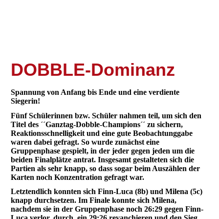
DOBBLE-Dominanz
Spannung von Anfang bis Ende und eine verdiente
Siegerin!
Fünf Schülerinnen bzw. Schüler nahmen teil, um sich den
Titel des ´´Ganztag-Dobble-Champions´´ zu sichern,
Reaktionsschnelligkeit und eine gute Beobachtunggabe
waren dabei gefragt. So wurde zunächst eine
Gruppenphase gespielt, in der jeder gegen jeden um die
beiden Finalplätze antrat. Insgesamt gestalteten sich die
Partien als sehr knapp, so dass sogar beim Auszählen der
Karten noch Konzentration gefragt war.
Letztendlich konnten sich Finn-Luca (8b) und Milena (5c)
knapp durchsetzen. Im Finale konnte sich Milena,
nachdem sie in der Gruppenphase noch 26:29 gegen Finn-
Luca verlor, durch ein 29:26 revanchieren und den Sieg