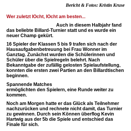
Bericht & Fotos: Kristin Kruse
Wer zuletzt lOcht, lOcht am besten...
Auch in diesem Halbjahr fand
das beliebte Billard-Turnier statt und es wurde ein
neuer Champ gekürt.
16 Spieler der Klassen 5 bis 9 trafen sich nach der
Hausaufgabenbetreuung bei Frau Wonner im
Ganztag. Zunächst wurden die Schülerinnen und
Schüler über die Spielregeln belehrt. Nach
Bekanntgabe der zufällig gelosten Spielaufstellung,
konnten die ersten zwei Partien an den Billardtischen
beginnen.
Spannende Matches
ermöglichten den Spielern, eine Runde weiter zu
kommen.
Noch am Morgen hatte er das Glück als Teilnehmer
nachzurücken und rechnete nicht damit, das Turnier
zu gewinnen. Durch sein Können überflog Kevin
Hartwig aus der 5b die Spiele und entschied das
Finale für sich.