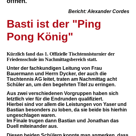
öffnen.
Bericht: Alexander Cordes
Basti ist der "Ping
Pong König"
Kürzlich fand das 1. Offizielle Tischtennisturnier der
Friedensschule im Nachmittagsbereich statt.
Unter der fachkundigen Leitung von Frau
Bauermann und Herrn Dycker, der auch die
Tischtennis AG leitet, traten am Nachmittag acht
Schüler an, um den begehrten Titel zu erringen.
Aus zwei verschiedenen Vorgruppen haben sich
letztlich vier für die Endrunden qualifiziert.
Hierbei sind vor allem die Leistungen von Yaser und
Bastian besonders zu loben, da sie beide bis hierhin
ungeschlagen waren.
Im Finale trugen dann Bastian und Jonathan das
Duell miteinander aus.
Diesen beiden Schülern konnte man anmerken, dass