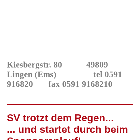
Kiesbergstr. 80 49809
Lingen
(Ems) tel 0591
916820
fax 0591 9168210
SV trotzt dem Regen...
... und startet durch beim