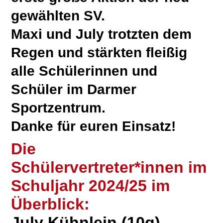
gewählten SV.
Maxi und July trotzten dem
Regen und stärkten fleißig
alle Schülerinnen und
Schüler im Darmer
Sportzentrum.
Danke für euren Einsatz!
Die
Schülervertreter*innen im
Schuljahr 2024/25 im
Überblick:
July Kühnlein (10g)