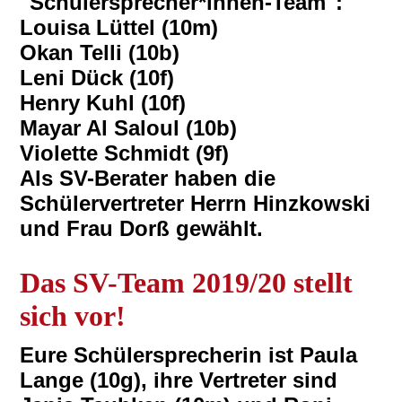
"Schülersprecher*innen-Team":
Louisa Lüttel (10m)
Okan Telli (10b)
Leni Dück (10f)
Henry Kuhl (10f)
Mayar Al Saloul (10b)
Violette Schmidt (9f)
Als SV-Berater haben die
Schülervertreter Herrn Hinzkowski
und Frau Dorß gewählt.
D
as SV-Team 2019/20 stellt
sich vor!
Eure Schülersprecherin ist Paula
Lange (10g), ihre Vertreter sind